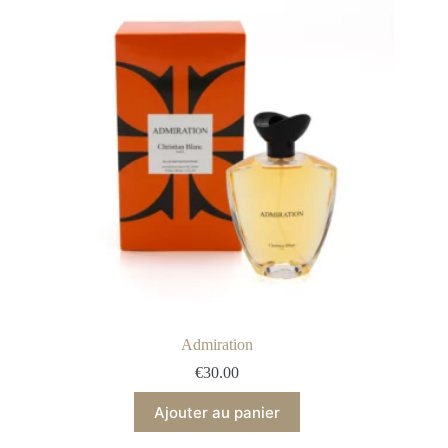
Admiration
€
30.00
Ajouter au panier