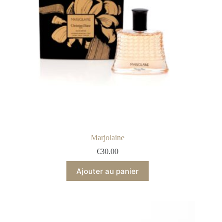
Marjolaine
€
30.00
Ajouter au panier