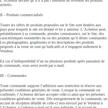
L’Acheteur déclare qu’il n’a pas l’intention de revendre les produits
achetés.
II – Produits commercialisés
Toutes les offres de produits proposées sur le Site sont limitées aux
pays pour lesquels le site est destiné et les y autorise. L’Acheteur peut,
préalablement à sa commande, prendre connaissance, sur le Site, des
caractéristiques essentielles du ou des produits qu’il désire commander.
Les photographies, graphismes et les descriptions des produits
proposés à la vente ne sont qu’indicatifs et n’engagent nullement le
Vendeur.
En cas d’indisponibilité d’un ou plusieurs produits après passation de
la commande, vous serez averti par e-mail.
III – Commandes
Toute commande suppose l’adhésion sans restriction ni réserve aux
présentes conditions générales de vente. Lorsque la commande est
confirmée, l’Acheteur déclare accepter celle-ci ainsi que les présentes
conditions générales de vente. Dès enregistrement de la commande, un
accusé de réception détaillé de celle-ci sera envoyé par le Vendeur à
l’Acheteur, à l’adresse e-mail qu’il aura indiquée. Cet accusé de