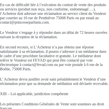
En cas de difficulté liée à l’exécution du contrat de vente des produits
ou services (produit non reçu, non conforme, endommagé….),
l’Acheteur doit adresser une réclamation au service client du Vendeur
par courrier au 10 rue de Penthièvre 75008 Paris ou par email au
contact@princesseparfums.com.
Le Vendeur s’engage à y répondre dans un délai de 72 heures ouvrées
suivant la réception de la réclamation.
En second recours, si L’Acheteur n’a pas obtenu une réponse
satisfaisante à sa réclamation, il pourra s’adresser à un médiateur dans
le cadre d’une procédure facultative et gratuite. Le médiateur dont
relève le Vendeur est FEVAD qui peut être contacté par voie
électronique à contact@fevad.com ou par voie postale à 6 rue de la
Boétie, 75008 Paris.
L’ Acheteur devra justifier avoir saisi préalablement le Vendeur d’une
réclamation pour que sa demande de médiation soit déclarée recevable.
XIII – Loi applicable, juridiction compétente
Les présentes Conditions Générales de Vente sont soumises au droit
français.