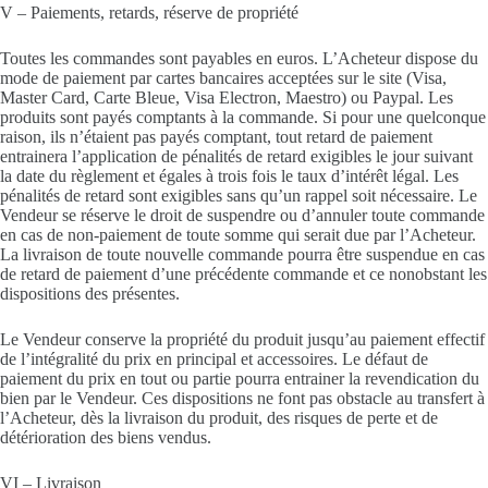
V – Paiements, retards, réserve de propriété
Toutes les commandes sont payables en euros. L’Acheteur dispose du
mode de paiement par cartes bancaires acceptées sur le site (Visa,
Master Card, Carte Bleue, Visa Electron, Maestro) ou Paypal. Les
produits sont payés comptants à la commande. Si pour une quelconque
raison, ils n’étaient pas payés comptant, tout retard de paiement
entrainera l’application de pénalités de retard exigibles le jour suivant
la date du règlement et égales à trois fois le taux d’intérêt légal. Les
pénalités de retard sont exigibles sans qu’un rappel soit nécessaire. Le
Vendeur se réserve le droit de suspendre ou d’annuler toute commande
en cas de non-paiement de toute somme qui serait due par l’Acheteur.
La livraison de toute nouvelle commande pourra être suspendue en cas
de retard de paiement d’une précédente commande et ce nonobstant les
dispositions des présentes.
Le Vendeur conserve la propriété du produit jusqu’au paiement effectif
de l’intégralité du prix en principal et accessoires. Le défaut de
paiement du prix en tout ou partie pourra entrainer la revendication du
bien par le Vendeur. Ces dispositions ne font pas obstacle au transfert à
l’Acheteur, dès la livraison du produit, des risques de perte et de
détérioration des biens vendus.
VI – Livraison