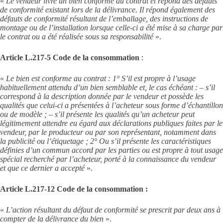
«
Le vendeur livre un bien conforme au contrat et répond des défauts
de conformité existant lors de la délivrance. Il répond également des
défauts de conformité résultant de l’emballage, des instructions de
montage ou de l’installation lorsque celle-ci a été mise à sa charge par
le contrat ou a été réalisée sous sa
responsabilité
».
Article L.217-5 Code de la consommation
:
«
Le bien est conforme au contrat : 1° S’il est propre à l’usage
habituellement attendu d’un bien semblable et, le cas échéant : – s’il
correspond à la description donnée par le vendeur et possède les
qualités que celui-ci a présentées à l’acheteur sous forme d’échantillon
ou de modèle ; – s’il présente les qualités qu’un acheteur peut
légitimement attendre eu égard aux déclarations publiques faites par le
vendeur, par le producteur ou par son représentant, notamment dans
la publicité ou l’étiquetage ; 2° Ou s’il présente les caractéristiques
définies d’un commun accord par les parties ou est propre à tout usage
spécial recherché par l’acheteur, porté à la connaissance du vendeur
et que ce dernier a accepté
».
Article L.217-12 Code de la consommation :
«
L’action résultant du défaut de conformité se prescrit par deux ans à
compter de la délivrance du bien
».