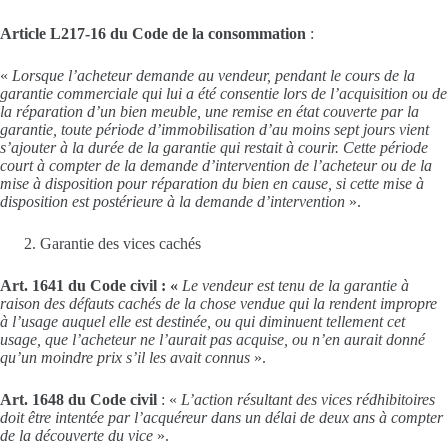
Article L217-16 du Code de la consommation
:
«
Lorsque l’acheteur demande au vendeur, pendant le cours de la
garantie commerciale qui lui a été consentie lors de l’acquisition ou de
la réparation d’un bien meuble, une remise en état couverte par la
garantie, toute période d’immobilisation d’au moins sept jours vient
s’ajouter à la durée de la garantie qui restait à courir. Cette période
court à compter de la demande d’intervention de l’acheteur ou de la
mise à disposition pour réparation du bien en cause, si cette mise à
disposition est postérieure à la demande d’intervention
».
Garantie des vices cachés
Art. 1641 du Code civil : «
Le vendeur est tenu de la garantie à
raison des défauts cachés de la chose vendue qui la rendent impropre
à l’usage auquel elle est destinée, ou qui diminuent tellement cet
usage, que l’acheteur ne l’aurait pas acquise, ou n’en aurait donné
qu’un moindre prix s’il les avait connus
».
Art. 1648 du Code civil
: «
L’action résultant des vices rédhibitoires
doit être intentée par l’acquéreur dans un délai de deux ans à compter
de la découverte
du vice
».