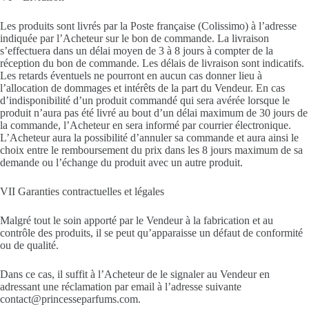
Les produits sont livrés par la Poste française (Colissimo) à l’adresse
indiquée par l’Acheteur sur le bon de commande. La livraison
s’effectuera dans un délai moyen de 3 à 8 jours à compter de la
réception du bon de commande. Les délais de livraison sont indicatifs.
Les retards éventuels ne pourront en aucun cas donner lieu à
l’allocation de dommages et intérêts de la part du Vendeur. En cas
d’indisponibilité d’un produit commandé qui sera avérée lorsque le
produit n’aura pas été livré au bout d’un délai maximum de 30 jours de
la commande, l’Acheteur en sera informé par courrier électronique.
L’Acheteur aura la possibilité d’annuler sa commande et aura ainsi le
choix entre le remboursement du prix dans les 8 jours maximum de sa
demande ou l’échange du produit avec un autre produit.
VII Garanties contractuelles et légales
Malgré tout le soin apporté par le Vendeur à la fabrication et au
contrôle des produits, il se peut qu’apparaisse un défaut de conformité
ou de qualité.
Dans ce cas, il suffit à l’Acheteur de le signaler au Vendeur en
adressant une réclamation par email à l’adresse suivante
contact@princesseparfums.com.