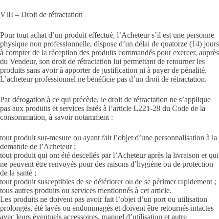
VIII – Droit de rétractation
Pour tout achat d’un produit effectué, l’Acheteur s’il est une personne
physique non professionnelle, dispose d’un délai de quatorze (14) jours
à compter de la réception des produits commandés pour exercer, auprès
du Vendeur, son droit de rétractation lui permettant de retourner les
produits sans avoir à apporter de justification ni à payer de pénalité.
L’acheteur professionnel ne bénéficie pas d’un droit de rétractation.
Par dérogation à ce qui précède, le droit de rétractation ne s’applique
pas aux produits et services listés à l’article L221-28 du Code de la
consommation, à savoir notamment :
tout produit sur-mesure ou ayant fait l’objet d’une personnalisation à la
demande de l’Acheteur ;
tout produit qui ont été descellés par l’Acheteur après la livraison et qui
ne peuvent être renvoyés pour des raisons d’hygiène ou de protection
de la santé ;
tout produit susceptibles de se détériorer ou de se périmer rapidement ;
tous autres produits ou services mentionnés à cet article.
Les produits ne doivent pas avoir fait l’objet d’un port ou utilisation
prolongés, été lavés ou endommagés et doivent être retournés intactes
avec leurs éventuels accessoires, manuel d’utilisation et autre