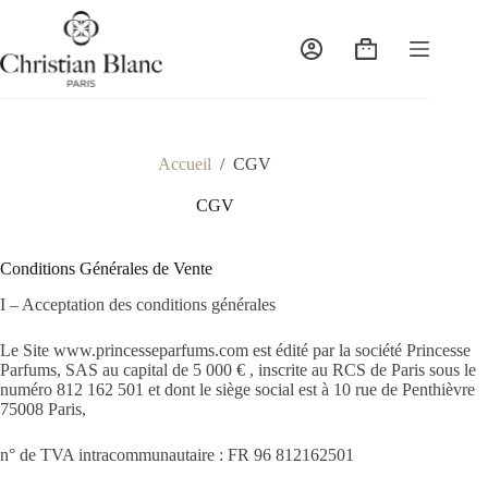
Passer
au
contenu
Panier
d’achat
Accueil
/
CGV
CGV
Conditions Générales de Vente
I – Acceptation des conditions générales
Le Site www.princesseparfums.com est édité par la société Princesse
Parfums, SAS au capital de 5 000 € , inscrite au RCS de Paris sous le
numéro 812 162 501 et dont le siège social est à 10 rue de Penthièvre
75008 Paris,
n° de TVA intracommunautaire : FR 96 812162501