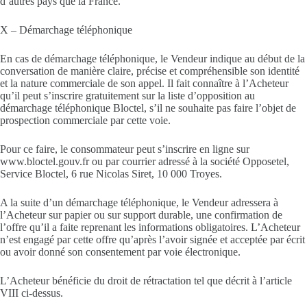
d’autres pays que la France.
X – Démarchage téléphonique
En cas de démarchage téléphonique, le Vendeur indique au début de la
conversation de manière claire, précise et compréhensible son identité
et la nature commerciale de son appel. Il fait connaître à l’Acheteur
qu’il peut s’inscrire gratuitement sur la liste d’opposition au
démarchage téléphonique Bloctel, s’il ne souhaite pas faire l’objet de
prospection commerciale par cette voie.
Pour ce faire, le consommateur peut s’inscrire en ligne sur
www.bloctel.gouv.fr ou par courrier adressé à la société Opposetel,
Service Bloctel, 6 rue Nicolas Siret, 10 000 Troyes.
A la suite d’un démarchage téléphonique, le Vendeur adressera à
l’Acheteur sur papier ou sur support durable, une confirmation de
l’offre qu’il a faite reprenant les informations obligatoires. L’Acheteur
n’est engagé par cette offre qu’après l’avoir signée et acceptée par écrit
ou avoir donné son consentement par voie électronique.
L’Acheteur bénéficie du droit de rétractation tel que décrit à l’article
VIII ci-dessus.