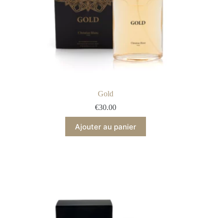
Gold
€
30.00
Ajouter au panier